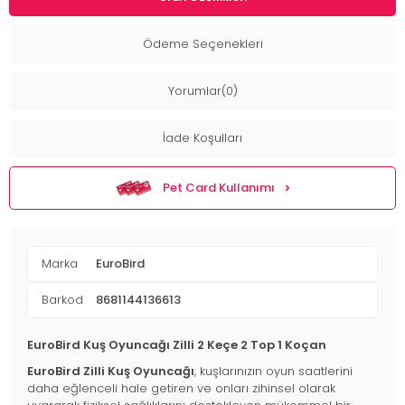
Ödeme Seçenekleri
Yorumlar(0)
İade Koşulları
Pet Card Kullanımı
Marka
EuroBird
Barkod
8681144136613
EuroBird Kuş Oyuncağı Zilli 2 Keçe 2 Top 1 Koçan
EuroBird Zilli Kuş Oyuncağı
, kuşlarınızın oyun saatlerini
daha eğlenceli hale getiren ve onları zihinsel olarak