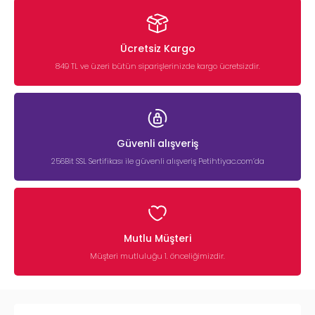
Ücretsiz Kargo
849 TL ve üzeri bütün siparişlerinizde kargo ücretsizdir.
Güvenli alışveriş
256Bit SSL Sertifikası ile güvenli alışveriş Petihtiyac.com’da
Mutlu Müşteri
Müşteri mutluluğu 1. önceliğimizdir.