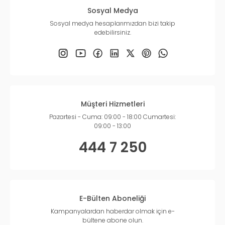
Sosyal Medya
Sosyal medya hesaplarımızdan bizi takip
edebilirsiniz.
Müşteri Hizmetleri
Pazartesi - Cuma: 09:00 - 18:00 Cumartesi:
09:00 - 13:00
444 7 250
E-Bülten Aboneliği
Kampanyalardan haberdar olmak için e-
bültene abone olun.