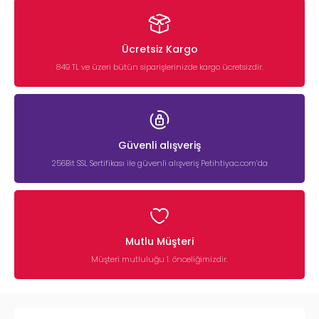
Ücretsiz Kargo
849 TL ve üzeri bütün siparişlerinizde kargo ücretsizdir.
Güvenli alışveriş
256Bit SSL Sertifikası ile güvenli alışveriş Petihtiyac.com’da
Mutlu Müşteri
Müşteri mutluluğu 1. önceliğimizdir.