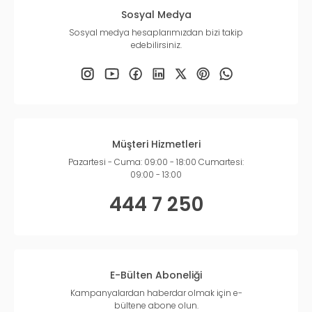
Sosyal Medya
Sosyal medya hesaplarımızdan bizi takip
edebilirsiniz.
Müşteri Hizmetleri
Pazartesi - Cuma: 09:00 - 18:00 Cumartesi:
09:00 - 13:00
444 7 250
E-Bülten Aboneliği
Kampanyalardan haberdar olmak için e-
bültene abone olun.