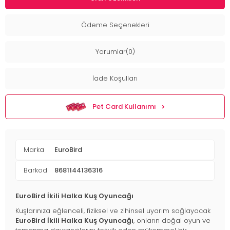
Ödeme Seçenekleri
Yorumlar(0)
İade Koşulları
Pet Card Kullanımı
Marka
EuroBird
Barkod
8681144136316
EuroBird İkili Halka Kuş Oyuncağı
Kuşlarınıza eğlenceli, fiziksel ve zihinsel uyarım sağlayacak
EuroBird İkili Halka Kuş Oyuncağı
, onların doğal oyun ve