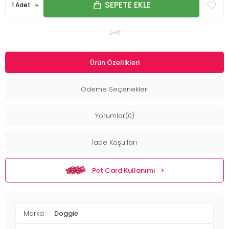
SEPETE EKLE
Ürün Özellikleri
Ödeme Seçenekleri
Yorumlar(0)
İade Koşulları
Pet Card Kullanımı
Marka
Doggie