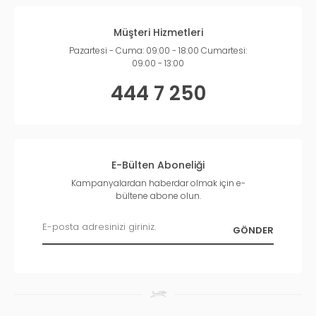
Müşteri Hizmetleri
Pazartesi - Cuma: 09:00 - 18:00 Cumartesi:
09:00 - 13:00
444 7 250
E-Bülten Aboneliği
Kampanyalardan haberdar olmak için e-
bültene abone olun.