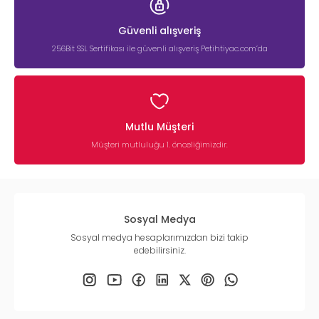
Güvenli alışveriş
256Bit SSL Sertifikası ile güvenli alışveriş Petihtiyac.com’da
Mutlu Müşteri
Müşteri mutluluğu 1. önceliğimizdir.
Sosyal Medya
Sosyal medya hesaplarımızdan bizi takip
edebilirsiniz.