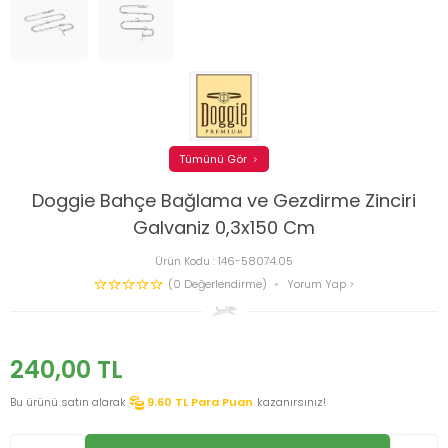
Tümünü Gör
Doggie Bahçe Bağlama ve Gezdirme Zinciri
Galvaniz 0,3x150 Cm
Ürün Kodu :
146-58074.05
(0 Değerlendirme)
Yorum Yap
240,00
TL
Bu ürünü satın alarak
9.60
TL Para Puan
kazanırsınız!