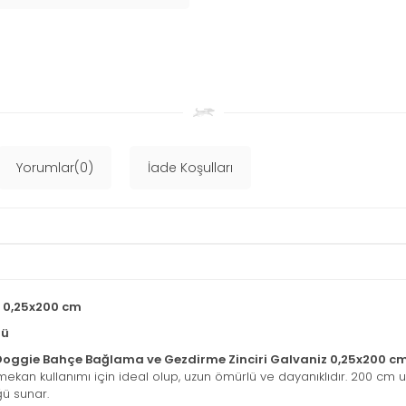
Yorumlar(0)
İade Koşulları
 0,25x200 cm
mü
Doggie Bahçe Bağlama ve Gezdirme Zinciri Galvaniz 0,25x200 c
mekan kullanımı için ideal olup, uzun ömürlü ve dayanıklıdır. 200 cm 
ü sunar.