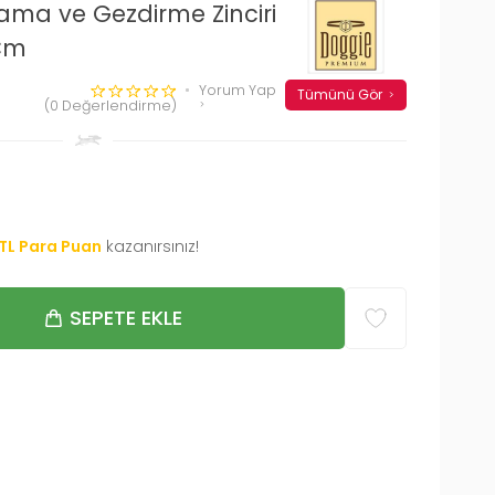
ma ve Gezdirme Zinciri
 Cm
Yorum Yap
Tümünü Gör
(0 Değerlendirme)
TL Para Puan
kazanırsınız!
SEPETE EKLE