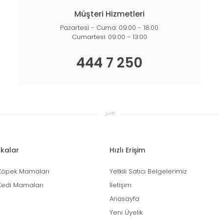
Müşteri Hizmetleri
Pazartesi - Cuma: 09:00 - 18:00
Cumartesi: 09:00 - 13:00
444 7 250
kalar
Hızlı Erişim
Köpek Mamaları
Yetkili Satıcı Belgelerimiz
Kedi Mamaları
İletişim
Anasayfa
Yeni Üyelik