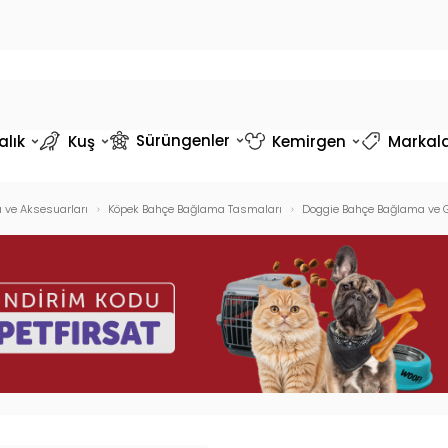
Sürüngenler
alık
Kuş
Kemirgen
Markal
 ve Aksesuarları
Köpek Bahçe Bağlama Tasmaları
Doggie Bahçe Bağlama ve G