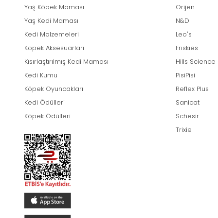
Yaş Köpek Maması
Orijen
Yaş Kedi Maması
N&D
Kedi Malzemeleri
Leo's
Köpek Aksesuarları
Friskies
Kısırlaştırılmış Kedi Maması
Hills Science
Kedi Kumu
PisiPisi
Köpek Oyuncakları
Reflex Plus
Kedi Ödülleri
Sanicat
Köpek Ödülleri
Schesir
Trixie