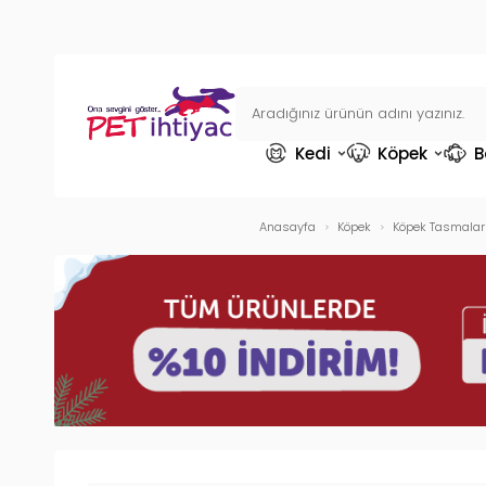
Kedi
Köpek
B
Anasayfa
Köpek
Köpek Tasmaları