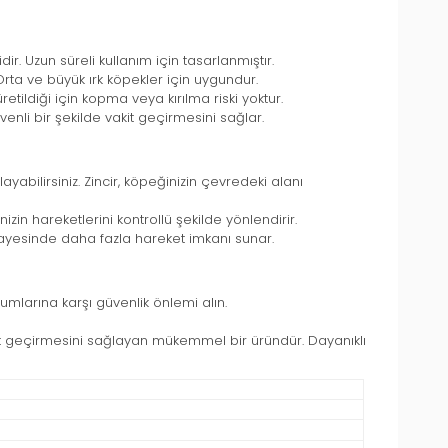
. Uzun süreli kullanım için tasarlanmıştır.
rta ve büyük ırk köpekler için uygundur.
tildiği için kopma veya kırılma riski yoktur.
li bir şekilde vakit geçirmesini sağlar.
bilirsiniz. Zincir, köpeğinizin çevredeki alanı
in hareketlerini kontrollü şekilde yönlendirir.
sayesinde daha fazla hareket imkanı sunar.
mlarına karşı güvenlik önlemi alın.
akit geçirmesini sağlayan mükemmel bir üründür. Dayanıklı