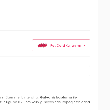
Pet Card Kullanımı
m
, mükemmel bir tercihtir.
Galvaniz kaplama
ile
uzunluğu ve 0,25 cm kalınlığı sayesinde, köpeğinizin daha