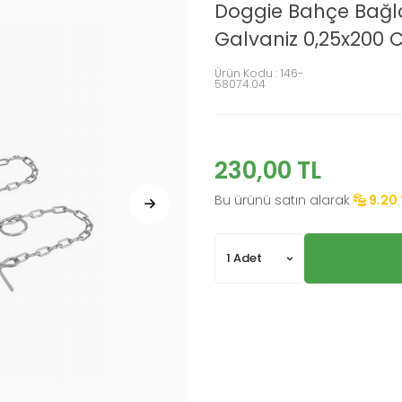
Doggie Bahçe Bağla
Galvaniz 0,25x200
Ürün Kodu :
146-
58074.04
230,00
TL
Bu ürünü satın alarak
9.20