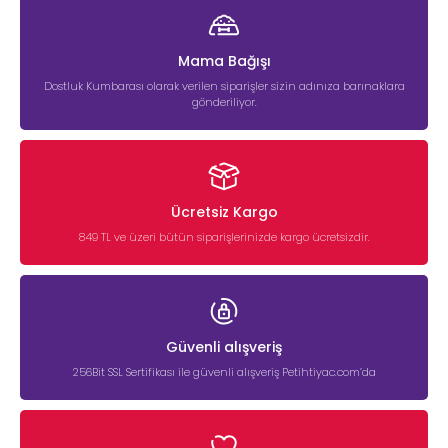
Mama Bağışı
Dostluk Kumbarası olarak verilen siparişler sizin adınıza barınaklara
gönderiliyor.
Ücretsiz Kargo
849 TL ve üzeri bütün siparişlerinizde kargo ücretsizdir.
Güvenli alışveriş
256Bit SSL Sertifikası ile güvenli alışveriş Petihtiyac.com’da