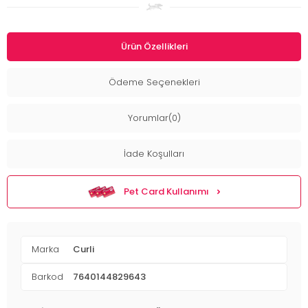
Ürün Özellikleri
Ödeme Seçenekleri
Yorumlar(0)
İade Koşulları
Pet Card Kullanımı
Marka
Curli
Barkod
7640144829643