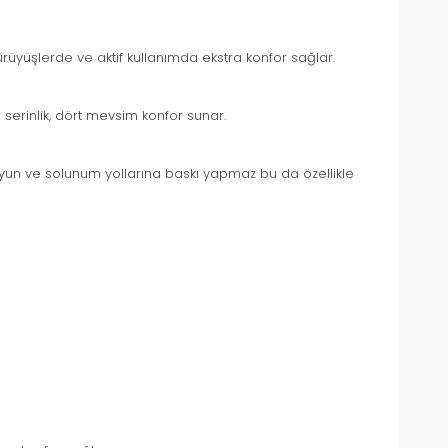
ürüyüşlerde ve aktif kullanımda ekstra konfor sağlar.
 serinlik, dört mevsim konfor sunar.
oyun ve solunum yollarına baskı yapmaz bu da özellikle