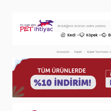
Kedi
Köpek
B
Anasayfa
Köpek
Köpek Tasmaları v