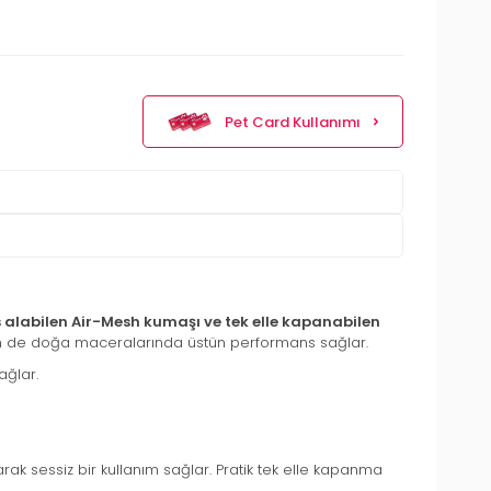
Pet Card Kullanımı
es alabilen Air-Mesh kumaşı ve tek elle kapanabilen
hem de doğa maceralarında üstün performans sağlar.
ağlar.
ak sessiz bir kullanım sağlar. Pratik tek elle kapanma