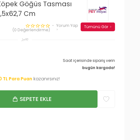
 Köpek Göğüs Tasması
,5x62,7 Cm
Yorum Yap
Tümünü Gör
(0 Değerlendirme)
Saat içerisinde sipariş verin
bugün kargoda!
0
TL Para Puan
kazanırsınız!
SEPETE EKLE