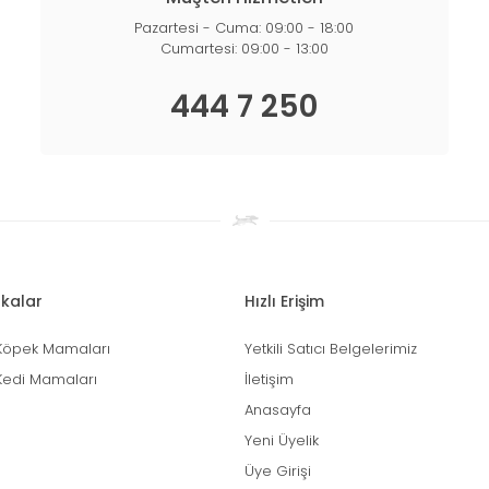
Pazartesi - Cuma: 09:00 - 18:00
Cumartesi: 09:00 - 13:00
444 7 250
kalar
Hızlı Erişim
Köpek Mamaları
Yetkili Satıcı Belgelerimiz
Kedi Mamaları
İletişim
Anasayfa
Yeni Üyelik
Üye Girişi