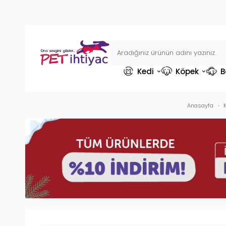
Kedi
Köpek
B
Anasayfa