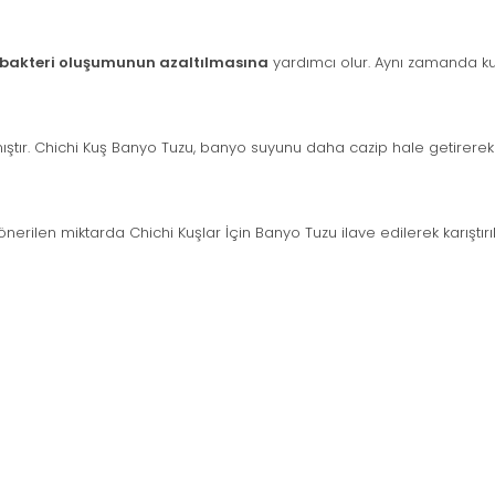
e bakteri oluşumunun azaltılmasına
yardımcı olur. Aynı zamanda ku
ştır. Chichi Kuş Banyo Tuzu, banyo suyunu daha cazip hale getirerek k
rilen miktarda Chichi Kuşlar İçin Banyo Tuzu ilave edilerek karıştırılır