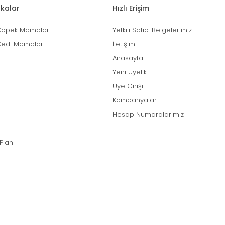
kalar
Hızlı Erişim
Köpek Mamaları
Yetkili Satıcı Belgelerimiz
Kedi Mamaları
İletişim
Anasayfa
Yeni Üyelik
Üye Girişi
Kampanyalar
Hesap Numaralarımız
 Plan