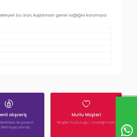
destekleyen bu ürün, kuşlarınızın genel sağlığını korumaya
nli alışveriş
Mutlu Müşteri
 Sertifikası ile güvenli
Müşteri mutluluğu 1. önceliğimizdir.
iş Petihtiyac.com’da