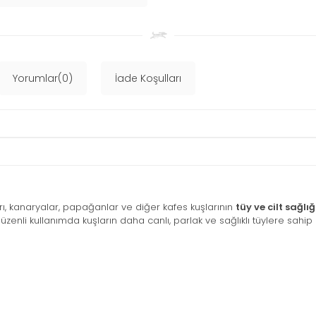
Yorumlar(0)
İade Koşulları
ı, kanaryalar, papağanlar ve diğer kafes kuşlarının
tüy ve cilt sağl
. Düzenli kullanımda kuşların daha canlı, parlak ve sağlıklı tüylere sahi