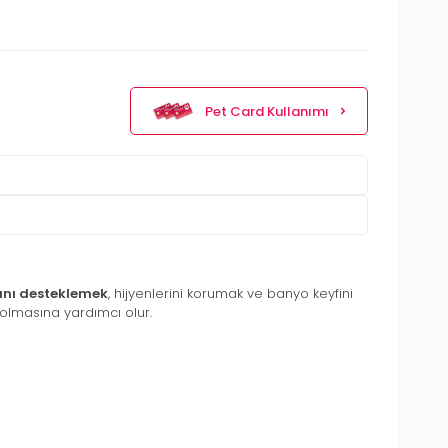
Pet Card Kullanımı
ığını desteklemek
, hijyenlerini korumak ve banyo keyfini
p olmasına yardımcı olur.