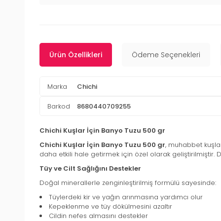
Ürün Özellikleri
Ödeme Seçenekleri
Marka
Chichi
Barkod
8680440709255
Chichi Kuşlar İçin Banyo Tuzu 500 gr
Chichi Kuşlar İçin Banyo Tuzu 500 gr
, muhabbet kuşlar
daha etkili hale getirmek için özel olarak geliştirilmiştir
Tüy ve Cilt Sağlığını Destekler
Doğal minerallerle zenginleştirilmiş formülü sayesinde:
Tüylerdeki kir ve yağın arınmasına yardımcı olur
Kepeklenme ve tüy dökülmesini azaltır
Cildin nefes almasını destekler