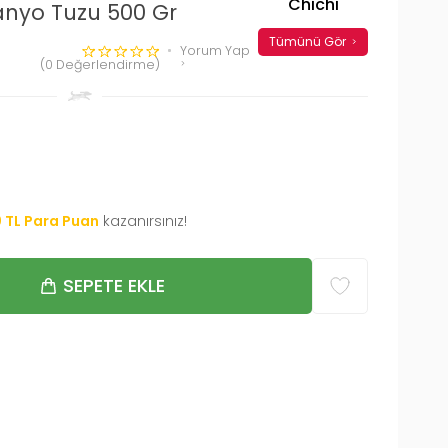
Chichi
Banyo Tuzu 500 Gr
Tümünü Gör
Yorum Yap
(0 Değerlendirme)
0
TL Para Puan
kazanırsınız!
SEPETE EKLE