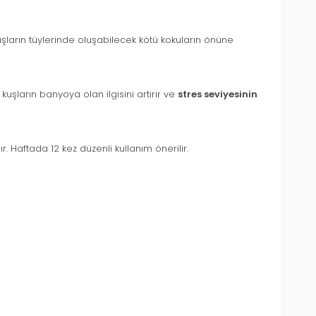
şların tüylerinde oluşabilecek kötü kokuların önüne
uşların banyoya olan ilgisini artırır ve
stres seviyesinin
. Haftada 12 kez düzenli kullanım önerilir.