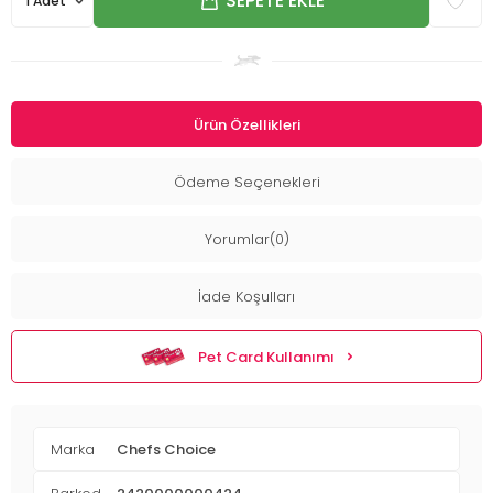
SEPETE EKLE
Ürün Özellikleri
Ödeme Seçenekleri
Yorumlar(0)
İade Koşulları
Pet Card Kullanımı
Marka
Chefs Choice