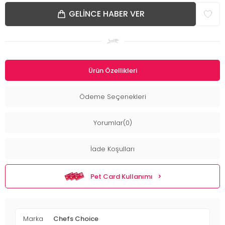
GELINCE HABER VER
Ürün Özellikleri
Ödeme Seçenekleri
Yorumlar(0)
İade Koşulları
Pet Card Kullanımı
Marka
Chefs Choice