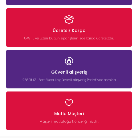
Ücretsiz Kargo
849 TL ve üzeri bütün siparişlerinizde kargo ücretsizdir.
Güvenli alışveriş
256Bit SSL Sertifikası ile güvenli alışveriş Petihtiyac.com’da
Mutlu Müşteri
Müşteri mutluluğu 1. önceliğimizdir.