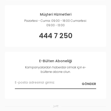
Müşteri Hizmetleri
Pazartesi - Cuma: 09:00 - 18:00 Cumartesi:
09:00 - 13:00
444 7 250
E-Bülten Aboneliği
Kampanyalardan haberdar olmak için e-
bültene abone olun.