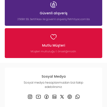
Güvenli alışveriş
256Bit SSL Sertifikası ile güvenli alışveriş Petihtiyac.com’da
Mutlu Müşteri
Müşteri mutluluğu 1. önceliğimizdir.
Sosyal Medya
Sosyal medya hesaplarımızdan bizi takip
edebilirsiniz.