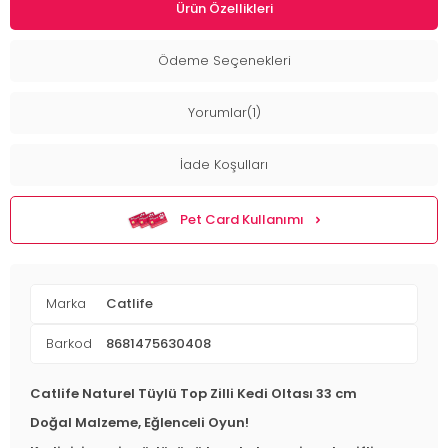
Ürün Özellikleri
Ödeme Seçenekleri
Yorumlar(1)
İade Koşulları
Pet Card Kullanımı
Marka
Catlife
Barkod
8681475630408
Catlife Naturel Tüylü Top Zilli Kedi Oltası 33 cm
Doğal Malzeme, Eğlenceli Oyun!