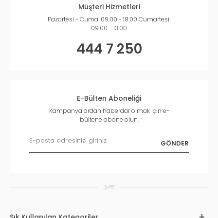
Müşteri Hizmetleri
Pazartesi - Cuma: 09:00 - 18:00 Cumartesi:
09:00 - 13:00
444 7 250
E-Bülten Aboneliği
Kampanyalardan haberdar olmak için e-
bültene abone olun.
Sık Kullanılan Kategoriler