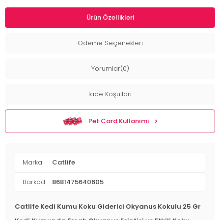
Ürün Özellikleri
Ödeme Seçenekleri
Yorumlar(0)
İade Koşulları
Pet Card Kullanımı
Marka
Catlife
Barkod
8681475640605
Catlife Kedi Kumu Koku Giderici Okyanus Kokulu 25 Gr