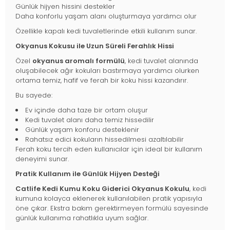
Günlük hijyen hissini destekler
Daha konforlu yaşam alanı oluşturmaya yardımcı olur
Özellikle kapalı kedi tuvaletlerinde etkili kullanım sunar.
Okyanus Kokusu ile Uzun Süreli Ferahlık Hissi
Özel
okyanus aromalı formülü
, kedi tuvalet alanında
oluşabilecek ağır kokuları bastırmaya yardımcı olurken
ortama temiz, hafif ve ferah bir koku hissi kazandırır.
Bu sayede:
Ev içinde daha taze bir ortam oluşur
Kedi tuvalet alanı daha temiz hissedilir
Günlük yaşam konforu desteklenir
Rahatsız edici kokuların hissedilmesi azaltılabilir
Ferah koku tercih eden kullanıcılar için ideal bir kullanım
deneyimi sunar.
Pratik Kullanım ile Günlük Hijyen Desteği
Catlife Kedi Kumu Koku Giderici Okyanus Kokulu
, kedi
kumuna kolayca eklenerek kullanılabilen pratik yapısıyla
öne çıkar. Ekstra bakım gerektirmeyen formülü sayesinde
günlük kullanıma rahatlıkla uyum sağlar.