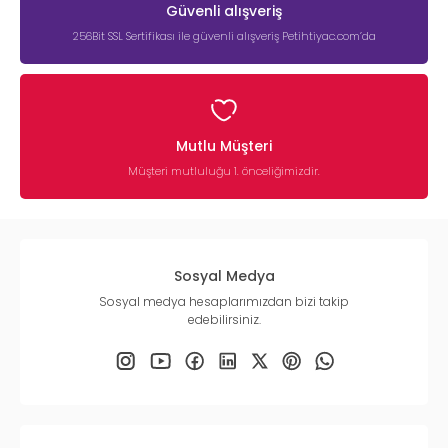
Güvenli alışveriş
256Bit SSL Sertifikası ile güvenli alışveriş Petihtiyac.com’da
Mutlu Müşteri
Müşteri mutluluğu 1. önceliğimizdir.
Sosyal Medya
Sosyal medya hesaplarımızdan bizi takip
edebilirsiniz.