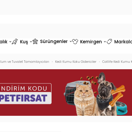
Sürüngenler
alık
Kuş
Kemirgen
Markal
 Kum ve Tuvalet Tamamlayıcıları
Kedi Kumu Koku Gidericiler
Catlife Kedi Kumu 