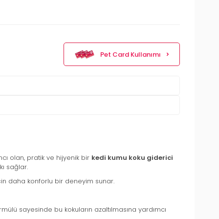
Pet Card Kullanımı
cı olan, pratik ve hijyenik bir
kedi kumu koku giderici
ı sağlar.
çin daha konforlu bir deneyim sunar.
formülü sayesinde bu kokuların azaltılmasına yardımcı