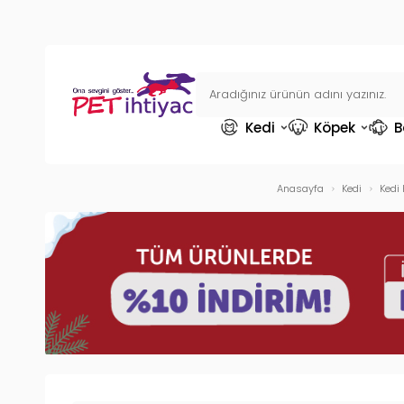
Kedi
Köpek
B
Anasayfa
Kedi
Kedi