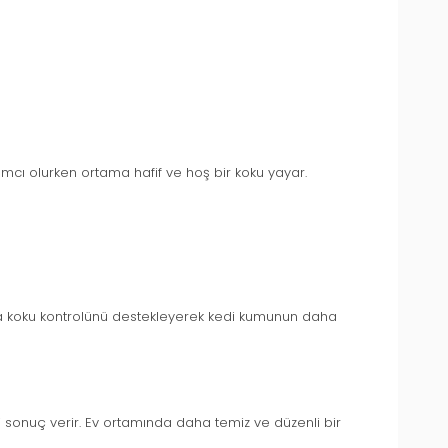
ımcı olurken ortama hafif ve hoş bir koku yayar.
ımda koku kontrolünü destekleyerek kedi kumunun daha
i sonuç verir. Ev ortamında daha temiz ve düzenli bir