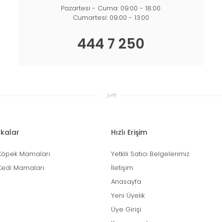
Pazartesi - Cuma: 09:00 - 18:00
Cumartesi: 09:00 - 13:00
444 7 250
kalar
Hızlı Erişim
Köpek Mamaları
Yetkili Satıcı Belgelerimiz
Kedi Mamaları
İletişim
Anasayfa
Yeni Üyelik
Üye Girişi