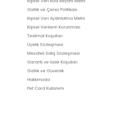
Kişisel Veri Rıza Beyanı Metni
Gizlilik ve Çerez Politikası
Kişisel Veri Aydınlatma Metni
Kişisel Verilerin Korunması
Teslimat Koşulları
Üyelik Sözleşmesi
Mesafeli Satış Sözleşmesi
Garanti ve İade Koşulları
Gizlilik ve Güvenlik
Hakkımızda
Pet Card Kullanımı