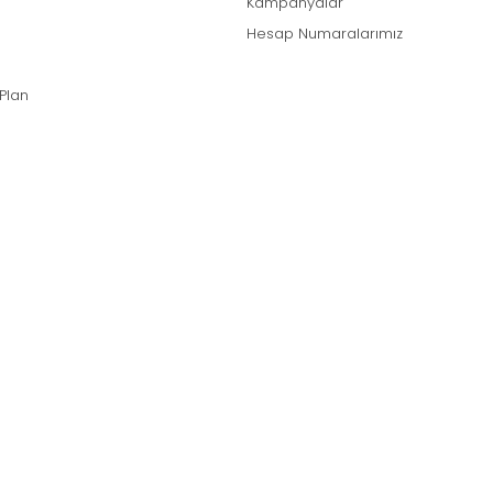
Kampanyalar
Hesap Numaralarımız
 Plan