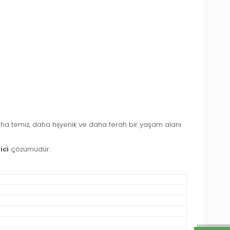
aha temiz, daha hijyenik ve daha ferah bir yaşam alanı
ici
çözümüdür.