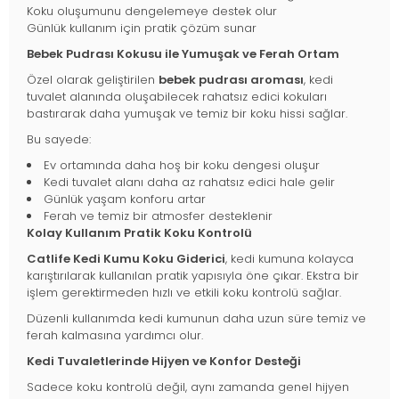
Koku oluşumunu dengelemeye destek olur
Günlük kullanım için pratik çözüm sunar
Bebek Pudrası Kokusu ile Yumuşak ve Ferah Ortam
Özel olarak geliştirilen
bebek pudrası aroması
, kedi
tuvalet alanında oluşabilecek rahatsız edici kokuları
bastırarak daha yumuşak ve temiz bir koku hissi sağlar.
Bu sayede:
Ev ortamında daha hoş bir koku dengesi oluşur
Kedi tuvalet alanı daha az rahatsız edici hale gelir
Günlük yaşam konforu artar
Ferah ve temiz bir atmosfer desteklenir
Kolay Kullanım Pratik Koku Kontrolü
Catlife Kedi Kumu Koku Giderici
, kedi kumuna kolayca
karıştırılarak kullanılan pratik yapısıyla öne çıkar. Ekstra bir
işlem gerektirmeden hızlı ve etkili koku kontrolü sağlar.
Düzenli kullanımda kedi kumunun daha uzun süre temiz ve
ferah kalmasına yardımcı olur.
Kedi Tuvaletlerinde Hijyen ve Konfor Desteği
Sadece koku kontrolü değil, aynı zamanda genel hijyen