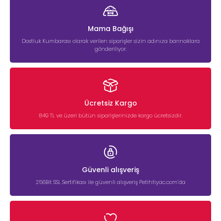
Mama Bağışı
Dostluk Kumbarası olarak verilen siparişler sizin adınıza barınaklara
gönderiliyor.
Ücretsiz Kargo
849 TL ve üzeri bütün siparişlerinizde kargo ücretsizdir.
Güvenli alışveriş
256Bit SSL Sertifikası ile güvenli alışveriş Petihtiyac.com’da