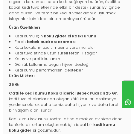
algısının korunmasına da katkı sağlayan bu ürün, özellikle
kapalı kedi tuvaletlerinde etkili bir destek sunar. Ev içinde
daha düzenli ve temiz bir kedi tuvalet alanı oluşturmak
isteyenler için ideal bir tamamlayıcı üründür.
Ürün Özellikleri
Kedi kumu için
koku giderici katkı ürünü
Ferah
bebek pudrası aroması
Kötü kokuların azaltılmasına yardımcı olur
Kedi tuvaletinde uzun süreli ferahlık sağlar
Kolay ve pratik kullanım
Günlük kullanıma uygun hijyen desteği
Kedi kumu performansını destekler
Ürün Miktarı
25 Gr
Catlife Kedi Kumu Koku Giderici Bebek Pudralı 25 Gr
,
kedi tuvalet alanlarında oluşan kötü kokuları azaltmaya
yardımcı olarak daha temiz, daha hijyenik ve daha ferah
bir yaşam alanı sunar.
Kedi kumu kokusunu kontrol altına almak ve evinizde daha
konforlu bir ortam oluşturmak için ideal bir
kedi kumu
koku giderici
çözümüdür.