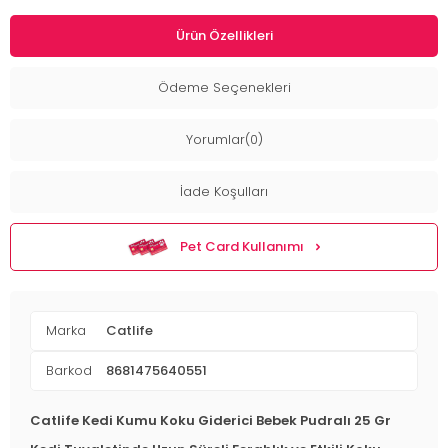
Ürün Özellikleri
Ödeme Seçenekleri
Yorumlar(0)
İade Koşulları
Pet Card Kullanımı
Marka
Catlife
Barkod
8681475640551
Catlife Kedi Kumu Koku Giderici Bebek Pudralı 25 Gr