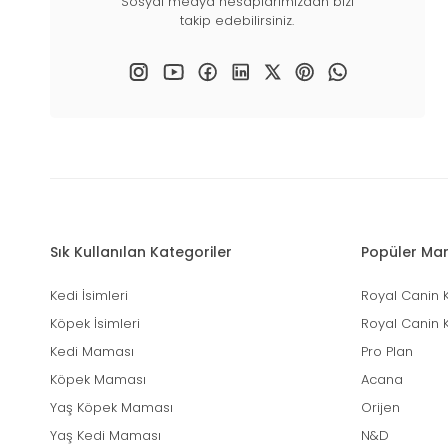
Sosyal medya hesaplarımızdan bizi
takip edebilirsiniz.
Sık Kullanılan Kategoriler
Popüler Mar
Kedi İsimleri
Royal Canin 
Köpek İsimleri
Royal Canin 
Kedi Maması
Pro Plan
Köpek Maması
Acana
Yaş Köpek Maması
Orijen
Yaş Kedi Maması
N&D