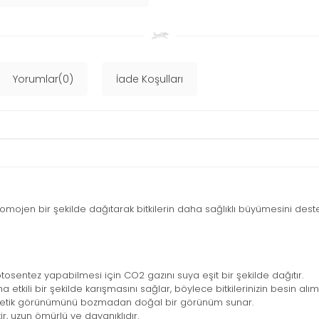
Yorumlar(0)
İade Koşulları
jen bir şekilde dağıtarak bitkilerin daha sağlıklı büyümesini destekl
tosentez yapabilmesi için CO2 gazını suya eşit bir şekilde dağıtır.
kili bir şekilde karışmasını sağlar, böylece bitkilerinizin besin alımını
tetik görünümünü bozmadan doğal bir görünüm sunar.
ir, uzun ömürlü ve dayanıklıdır.