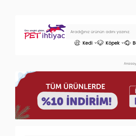
Kedi
Köpek
B
Anasay