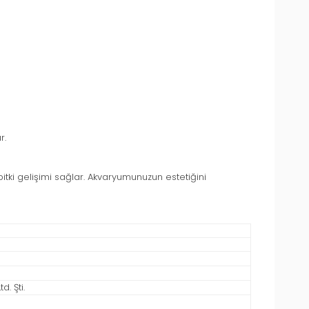
r.
 bitki gelişimi sağlar. Akvaryumunuzun estetiğini
. Şti.