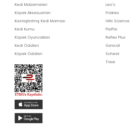
Kedi Malzemeleri
Leo's
Köpek Aksesuarları
Friskies
Kısırlaştırılmış Kedi Maması
Hills Science
Kedi Kumu
PisiPisi
Köpek Oyuncakları
Reflex Plus
Kedi Ödülleri
Sanicat
Köpek Ödülleri
Schesir
Trixie