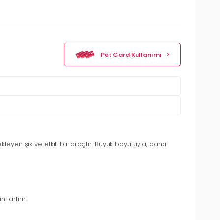
Pet Card Kullanımı
eyen şık ve etkili bir araçtır. Büyük boyutuyla, daha
 artırır.