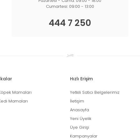
Pazartesi - Cuma: 09:00 - 18:00
Cumartesi: 09:00 - 13:00
444 7 250
kalar
Hızlı Erişim
Köpek Mamaları
Yetkili Satıcı Belgelerimiz
Kedi Mamaları
İletişim
Anasayfa
Yeni Üyelik
Üye Girişi
Kampanyalar