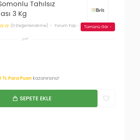
 Somonlu Tahılsız
ası 3 Kg
(0 Değerlendirme)
Yorum Yap
Tümünü Gör
0
TL Para Puan
kazanırsınız!
SEPETE EKLE