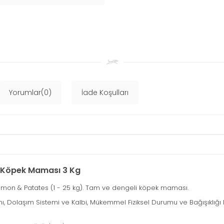
Yorumlar(0)
İade Koşulları
in Köpek Maması 3 Kg
, Somon & Patates (1 - 25 kg). Tam ve dengeli köpek maması.
ğını, Dolaşım Sistemi ve Kalbi, Mükemmel Fiziksel Durumu ve Bağışıklı