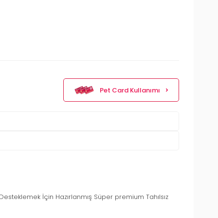
Pet Card Kullanımı
ğı Desteklemek İçin Hazırlanmış Süper premium Tahılsız