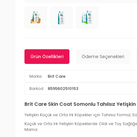
Ürün Özellikleri
Ödeme Seçenekleri
Marka
Brit Care
Barkod
8595602510153
Brit Care Skin Coat Somonlu Tahılsız Yetişk
Yetişkin Küçük ve Orta Irk Köpekler için Tahılsız Formül
Küçük ve Orta Irk Yetişkin Köpeklerde Cildi ve Tüy Sağlı
Mama.