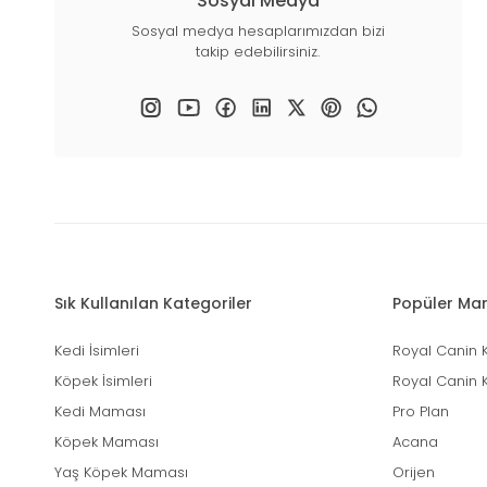
Sosyal Medya
Sosyal medya hesaplarımızdan bizi
takip edebilirsiniz.
Sık Kullanılan Kategoriler
Popüler Mar
Kedi İsimleri
Royal Canin 
Köpek İsimleri
Royal Canin 
Kedi Maması
Pro Plan
Köpek Maması
Acana
Yaş Köpek Maması
Orijen