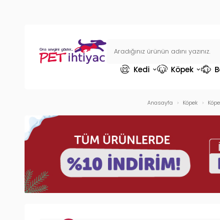
Kedi
Köpek
B
Anasayfa
Köpek
Köpe