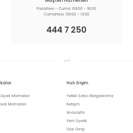
Müşteri Hizmetleri
Pazartesi - Cuma: 09:00 - 18:00
Cumartesi: 09:00 - 13:00
444 7 250
kalar
Hızlı Erişim
Köpek Mamaları
Yetkili Satıcı Belgelerimiz
Kedi Mamaları
İletişim
Anasayfa
Yeni Üyelik
Üye Girişi