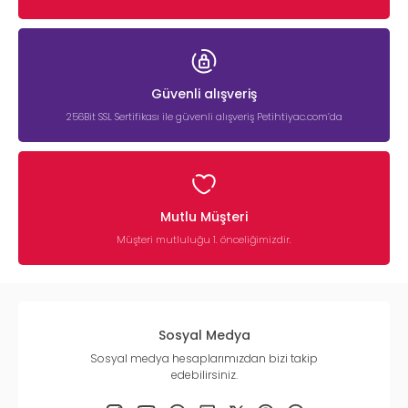
Güvenli alışveriş
256Bit SSL Sertifikası ile güvenli alışveriş Petihtiyac.com’da
Mutlu Müşteri
Müşteri mutluluğu 1. önceliğimizdir.
Sosyal Medya
Sosyal medya hesaplarımızdan bizi takip
edebilirsiniz.