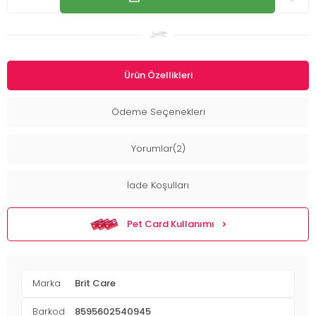
Ürün Özellikleri
Ödeme Seçenekleri
Yorumlar(2)
İade Koşulları
Pet Card Kullanımı
Marka
Brit Care
Barkod
8595602540945