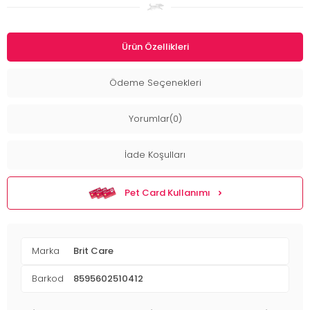
Ürün Özellikleri
Ödeme Seçenekleri
Yorumlar(0)
İade Koşulları
Pet Card Kullanımı
Marka
Brit Care
Barkod
8595602510412