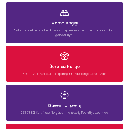
Mama Bağışı
Dostluk Kumbarası olarak verilen siparişler sizin adınıza barınaklara
gönderiliyor.
Ücretsiz Kargo
849 TL ve üzeri bütün siparişlerinizde kargo ücretsizdir.
Güvenli alışveriş
256Bit SSL Sertifikası ile güvenli alışveriş Petihtiyac.com’da