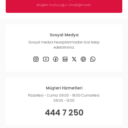
Müşteri mutluluğu 1. önceliğimizdir.
Sosyal Medya
Sosyal medya hesaplarımızdan bizi takip
edebilirsiniz.
Müşteri Hizmetleri
Pazartesi - Cuma: 09:00 - 18:00 Cumartesi:
09:00 - 13:00
444 7 250