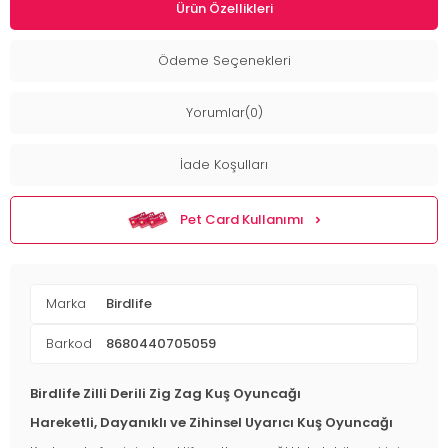
Ürün Özellikleri
Ödeme Seçenekleri
Yorumlar(0)
İade Koşulları
Pet Card Kullanımı
Marka
Birdlife
Barkod
8680440705059
Birdlife Zilli Derili Zig Zag Kuş Oyuncağı
Hareketli, Dayanıklı ve Zihinsel Uyarıcı Kuş Oyuncağı