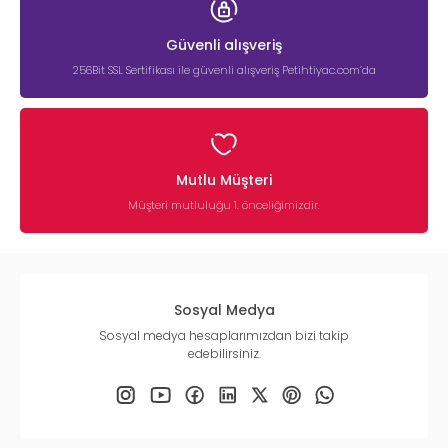
Güvenli alışveriş
256Bit SSL Sertifikası ile güvenli alışveriş Petihtiyac.com’da
Mutlu Müşteri
Müşteri mutluluğu 1. önceliğimizdir.
Sosyal Medya
Sosyal medya hesaplarımızdan bizi takip
edebilirsiniz.