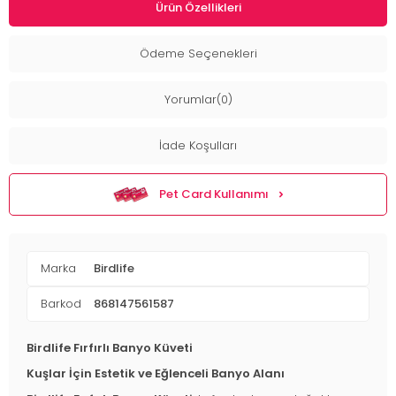
Ürün Özellikleri
Ödeme Seçenekleri
Yorumlar(0)
İade Koşulları
Pet Card Kullanımı
Marka
Birdlife
Barkod
868147561587
Birdlife Fırfırlı Banyo Küveti
Kuşlar İçin Estetik ve Eğlenceli Banyo Alanı