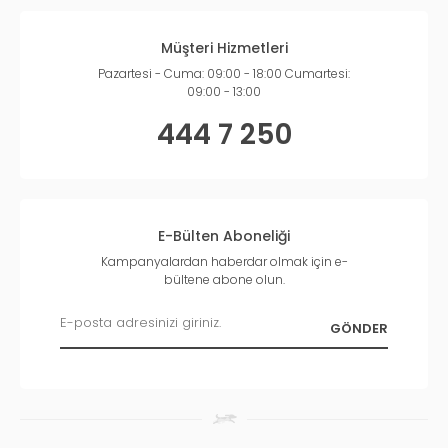
Müşteri Hizmetleri
Pazartesi - Cuma: 09:00 - 18:00 Cumartesi:
09:00 - 13:00
444 7 250
E-Bülten Aboneliği
Kampanyalardan haberdar olmak için e-
bültene abone olun.