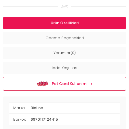
Ürün Özellikleri
Ödeme Seçenekleri
Yorumlar(0)
İade Koşulları
Pet Card Kullanımı
Marka
Bioline
Barkod
6970117124415