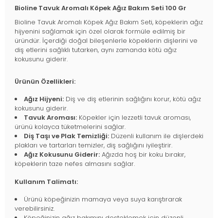
Bioline Tavuk Aromalı Köpek Ağız Bakım Seti 100 Gr
Bioline Tavuk Aromalı Köpek Ağız Bakım Seti, köpeklerin ağız
hijyenini sağlamak için özel olarak formüle edilmiş bir
üründür. İçerdiği doğal bileşenlerle köpeklerin dişlerini ve
diş etlerini sağlıklı tutarken, aynı zamanda kötü ağız
kokusunu giderir.
Ürünün Özellikleri:
Ağız Hijyeni:
Diş ve diş etlerinin sağlığını korur, kötü ağız
kokusunu giderir.
Tavuk Aroması:
Köpekler için lezzetli tavuk aroması,
ürünü kolayca tüketmelerini sağlar.
Diş Taşı ve Plak Temizliği:
Düzenli kullanım ile dişlerdeki
plakları ve tartarları temizler, diş sağlığını iyileştirir.
Ağız Kokusunu Giderir:
Ağızda hoş bir koku bırakır,
köpeklerin taze nefes almasını sağlar.
Kullanım Talimatı:
Ürünü köpeğinizin mamaya veya suya karıştırarak
verebilirsiniz.
Köpeğinizin ağız bakımını desteklemek için düzenli