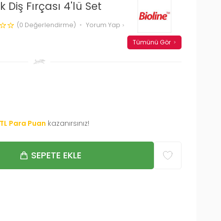
k Diş Fırçası 4'lü Set
(0 Değerlendirme)
Yorum Yap
Tümünü Gör
TL Para Puan
kazanırsınız!
SEPETE EKLE