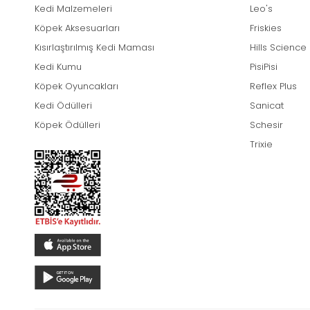
Kedi Malzemeleri
Leo's
Köpek Aksesuarları
Friskies
Kısırlaştırılmış Kedi Maması
Hills Science
Kedi Kumu
PisiPisi
Köpek Oyuncakları
Reflex Plus
Kedi Ödülleri
Sanicat
Köpek Ödülleri
Schesir
Trixie