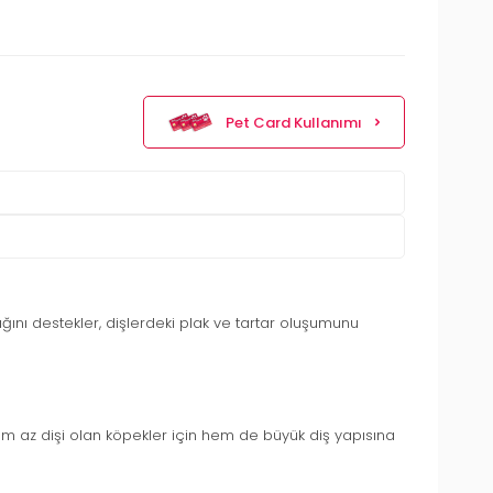
Pet Card Kullanımı
lığını destekler, dişlerdeki plak ve tartar oluşumunu
Hem az dişi olan köpekler için hem de büyük diş yapısına