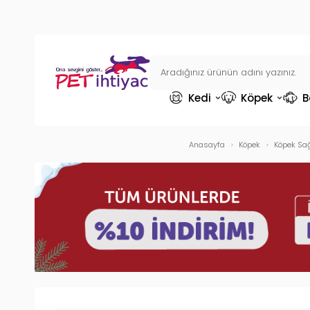
Kedi
Köpek
B
Anasayfa
Köpek
Köpek Sağ