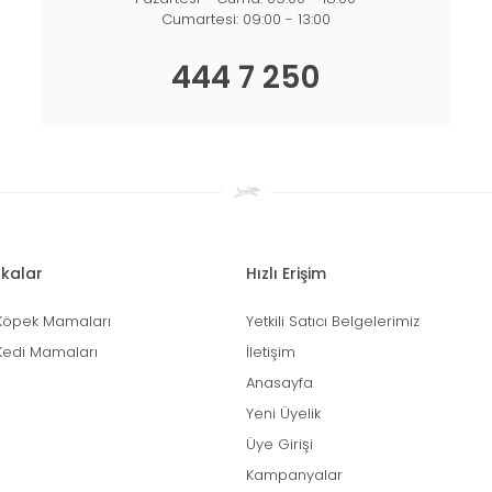
Cumartesi: 09:00 - 13:00
444 7 250
kalar
Hızlı Erişim
Köpek Mamaları
Yetkili Satıcı Belgelerimiz
Kedi Mamaları
İletişim
Anasayfa
Yeni Üyelik
Üye Girişi
Kampanyalar