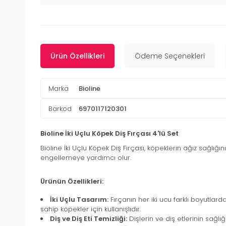
Ürün Özellikleri
Ödeme Seçenekleri
Marka
Bioline
Barkod
6970117120301
Bioline İki Uçlu Köpek Diş Fırçası 4'lü Set
Bioline İki Uçlu Köpek Diş Fırçası, köpeklerin ağız sağlığı
engellemeye yardımcı olur.
Ürünün Özellikleri:
İki Uçlu Tasarım:
Fırçanın her iki ucu farklı boyutlar
sahip köpekler için kullanışlıdır.
Diş ve Diş Eti Temizliği:
Dişlerin ve diş etlerinin sağlığ