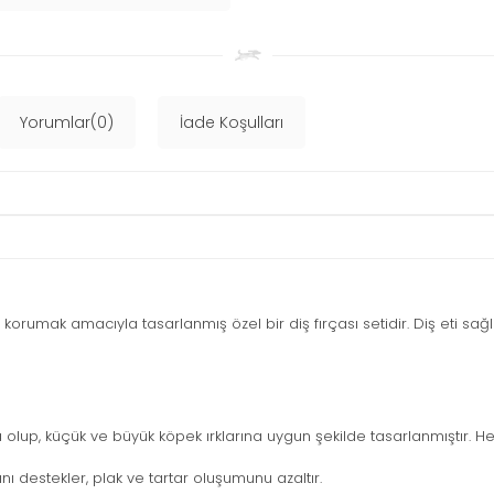
Yorumlar(0)
İade Koşulları
nı korumak amacıyla tasarlanmış özel bir diş fırçası setidir. Diş eti sağ
da olup, küçük ve büyük köpek ırklarına uygun şekilde tasarlanmıştır. 
ını destekler, plak ve tartar oluşumunu azaltır.