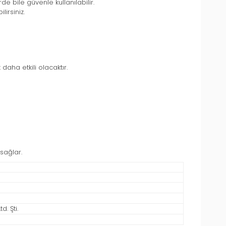
e bile güvenle kullanılabilir.
lirsiniz.
daha etkili olacaktır.
 sağlar.
. Şti.