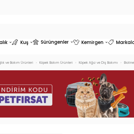
Sürüngenler
alık
Kuş
Kemirgen
Markal
lık ve Bakım Ürünleri
Köpek Bakım Ürünleri
Köpek Ağız ve Diş Bakımı
Biolin