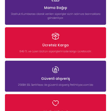
Mama Bağışı
Dostluk Kumbarası olarak verilen siparişler sizin adınıza barınaklara
gönderiliyor.
Ücretsiz Kargo
849 TL ve üzeri bütün siparişlerinizde kargo ücretsizdir.
Güvenli alışveriş
256Bit SSL Sertifikası ile güvenli alışveriş Petihtiyac.com’da