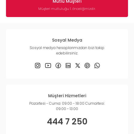
Mutlu Müşteri
Müşteri mutluluğu 1. önceliğimizdir.
Sosyal Medya
Sosyal medya hesaplarımızdan bizi takip
edebilirsiniz.
Müşteri Hizmetleri
Pazartesi - Cuma: 09:00 - 18:00 Cumartesi:
09:00 - 13:00
444 7 250