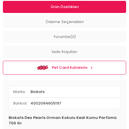
Ürün Özellikleri
Ödeme Seçenekleri
Yorumlar(0)
İade Koşulları
Pet Card Kullanımı
Marka
Biokats
Barkod
4002064605197
Biokats Deo Pearls Orman Kokulu Kedi Kumu Parfümü
700 Gr