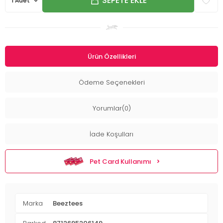
SEPETE EKLE
Ürün Özellikleri
Ödeme Seçenekleri
Yorumlar(0)
İade Koşulları
Pet Card Kullanımı
Marka
Beeztees