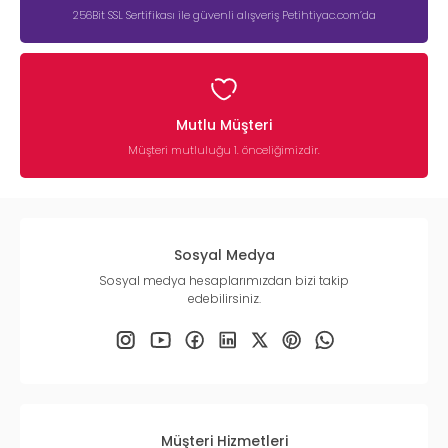
256Bit SSL Sertifikası ile güvenli alışveriş Petihtiyac.com’da
Mutlu Müşteri
Müşteri mutluluğu 1. önceliğimizdir.
Sosyal Medya
Sosyal medya hesaplarımızdan bizi takip
edebilirsiniz.
Müşteri Hizmetleri