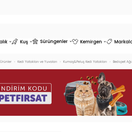
Sürüngenler
alık
Kuş
Kemirgen
Markal
 Ürünler
Kedi Yatakları ve Yuvaları
Kumaş&Peluş Kedi Yatakları
Bedspet Ağız