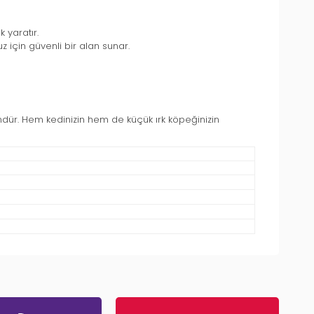
 yaratır.
z için güvenli bir alan sunar.
ndür. Hem kedinizin hem de küçük ırk köpeğinizin