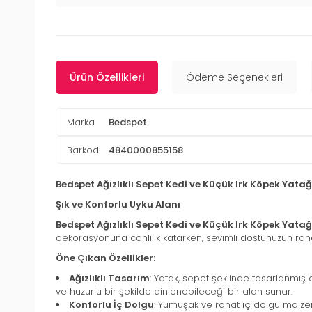
Ürün Özellikleri
Ödeme Seçenekleri
Marka
Bedspet
Barkod
4840000855158
Bedspet Ağızlıklı Sepet Kedi ve Küçük Irk Köpek Yatağ
Şık ve Konforlu Uyku Alanı
Bedspet Ağızlıklı Sepet Kedi ve Küçük Irk Köpek Yatağ
dekorasyonuna canlılık katarken, sevimli dostunuzun rah
Öne Çıkan Özellikler:
Ağızlıklı Tasarım
: Yatak, sepet şeklinde tasarlanmış 
ve huzurlu bir şekilde dinlenebileceği bir alan sunar.
Konforlu İç Dolgu
: Yumuşak ve rahat iç dolgu malzem