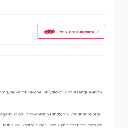
Pet Card Kullanımı
ış, şık ve fonksiyonel bir yataktır. Kırmızı rengi, evinizin
ğızlıklı yapısı, hayvanınızın rahatça yuvarlanabileceği
uzun süreli konfor sunar. Hem kışın sıcak tutar, hem de