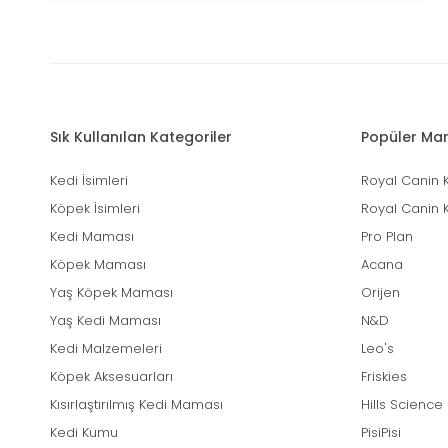
Sık Kullanılan Kategoriler
Popüler Mar
Kedi İsimleri
Royal Canin 
Köpek İsimleri
Royal Canin 
Kedi Maması
Pro Plan
Köpek Maması
Acana
Yaş Köpek Maması
Orijen
Yaş Kedi Maması
N&D
Kedi Malzemeleri
Leo's
Köpek Aksesuarları
Friskies
Kısırlaştırılmış Kedi Maması
Hills Science
Kedi Kumu
PisiPisi