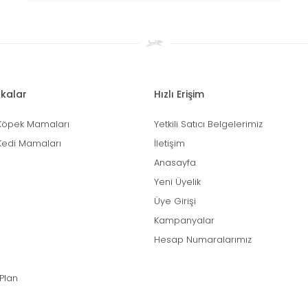
kalar
Hızlı Erişim
Köpek Mamaları
Yetkili Satıcı Belgelerimiz
Kedi Mamaları
İletişim
Anasayfa
Yeni Üyelik
Üye Girişi
Kampanyalar
Hesap Numaralarımız
 Plan