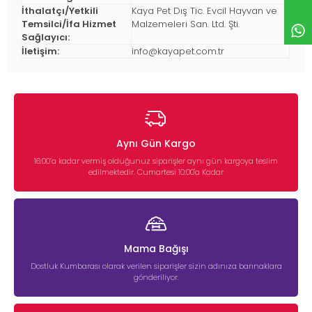
İthalatçı/Yetkili
Kaya Pet Dış Tic. Evcil Hayvan ve
Temsilci/İfa Hizmet
Malzemeleri San. Ltd. Şti.
Sağlayıcı:
İletişim:
info@kayapet.com.tr
Aynı Gün Kargo
16:00’a kadar vermiş olduğunuz siparişler aynı gün kargoya teslim
edilmektedir. Cumartesi 10:00'a Kadar
Mama Bağışı
Dostluk Kumbarası olarak verilen siparişler sizin adınıza barınaklara
gönderiliyor.