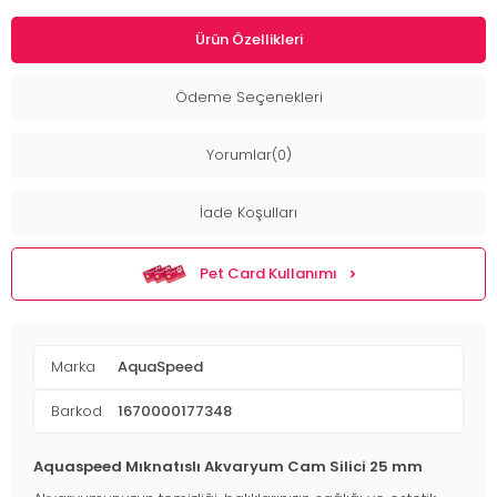
Ürün Özellikleri
Ödeme Seçenekleri
Yorumlar(0)
İade Koşulları
Pet Card Kullanımı
Marka
AquaSpeed
Barkod
1670000177348
Aquaspeed Mıknatıslı Akvaryum Cam Silici 25 mm