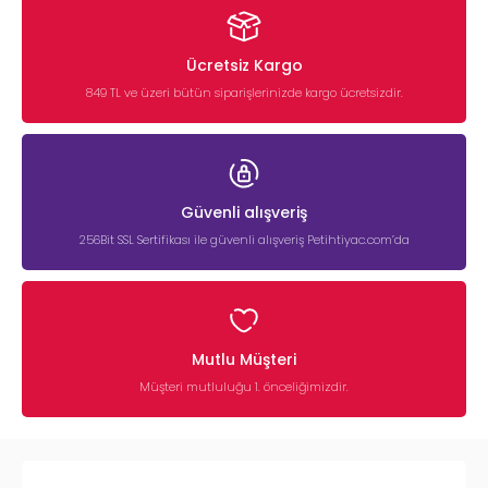
Ücretsiz Kargo
849 TL ve üzeri bütün siparişlerinizde kargo ücretsizdir.
Güvenli alışveriş
256Bit SSL Sertifikası ile güvenli alışveriş Petihtiyac.com’da
Mutlu Müşteri
Müşteri mutluluğu 1. önceliğimizdir.