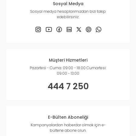
Sosyal Medya
Sosyal medya hesaplarımızdan bizi takip
edebilirsiniz.
Müşteri Hizmetleri
Pazartesi - Cuma: 09:00 - 18:00 Cumartesi:
09:00 - 13:00
444 7 250
E-Bülten Aboneliği
Kampanyalardan haberdar olmak için e-
bültene abone olun.