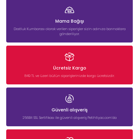
Mama Bağışı
Dostluk Kumbarası olarak verilen siparişler sizin adınıza barınaklara
gönderiliyor.
Ücretsiz Kargo
849 TL ve üzeri bütün siparişlerinizde kargo ücretsizdir.
Güvenli alışveriş
256Bit SSL Sertifikası ile güvenli alışveriş Petihtiyac.com’da