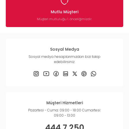
Mutlu Müşteri
Müşteri mutluluğu 1. önceliğimizdir.
Sosyal Medya
Sosyal medya hesaplarımızdan bizi takip
edebilirsiniz.
Müşteri Hizmetleri
Pazartesi - Cuma: 09:00 - 18:00 Cumartesi:
09:00 - 13:00
444 7 250