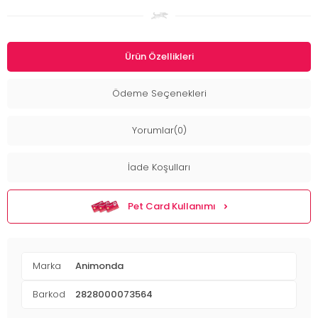
Ürün Özellikleri
Ödeme Seçenekleri
Yorumlar(0)
İade Koşulları
Pet Card Kullanımı
Marka
Animonda
Barkod
2828000073564