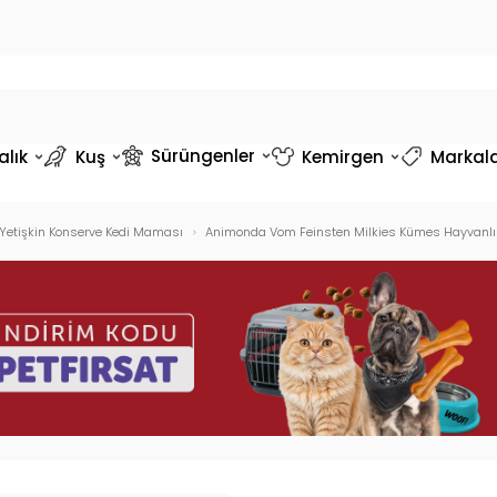
Sürüngenler
alık
Kuş
Kemirgen
Markal
Yetişkin Konserve Kedi Maması
Animonda Vom Feinsten Milkies Kümes Hayvanlı ve