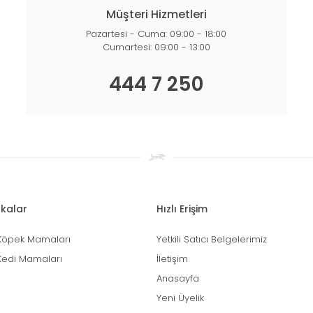
Müşteri Hizmetleri
Pazartesi - Cuma: 09:00 - 18:00
Cumartesi: 09:00 - 13:00
444 7 250
kalar
Hızlı Erişim
Köpek Mamaları
Yetkili Satıcı Belgelerimiz
Kedi Mamaları
İletişim
Anasayfa
Yeni Üyelik