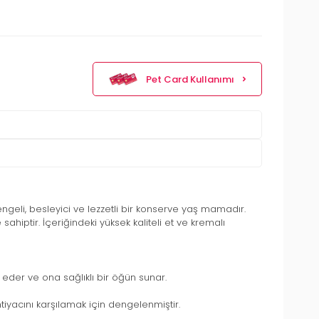
Pet Card Kullanımı
engeli, besleyici ve lezzetli bir konserve yaş mamadır.
hiptir. İçeriğindeki yüksek kaliteli et ve kremalı
eder ve ona sağlıklı bir öğün sunar.
htiyacını karşılamak için dengelenmiştir.