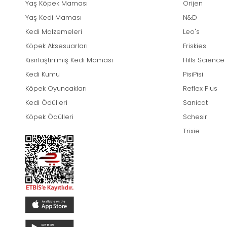
Yaş Köpek Maması
Orijen
Yaş Kedi Maması
N&D
Kedi Malzemeleri
Leo's
Köpek Aksesuarları
Friskies
Kısırlaştırılmış Kedi Maması
Hills Science
Kedi Kumu
PisiPisi
Köpek Oyuncakları
Reflex Plus
Kedi Ödülleri
Sanicat
Köpek Ödülleri
Schesir
Trixie