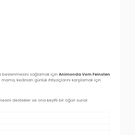
eli beslenmesini sağlamak için
Animonda Vom Feinsten
mama, kedinizin günlük ihtiyaçlarını karşılamak için
nmesini destekler ve ona keyifli bir öğün sunar.