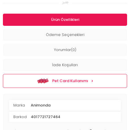
Ürün Özellikleri
Ödeme Seçenekleri
Yorumlar(0)
İade Koşulları
Pet Card Kullanımı
Marka
Animonda
Barkod
4017721727464