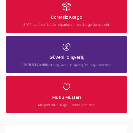
Ücretsiz Kargo
849 TL ve üzeri bütün siparişlerinizde kargo ücretsizdir.
Güvenli alışveriş
256Bit SSL Sertifikası ile güvenli alışveriş Petihtiyac.com’da
Mutlu Müşteri
Müşteri mutluluğu 1. önceliğimizdir.