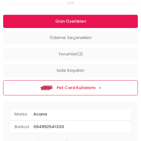
Ürün Özellikleri
Ödeme Seçenekleri
Yorumlar(3)
İade Koşulları
Pet Card Kullanımı
Marka
Acana
Barkod
064992541200