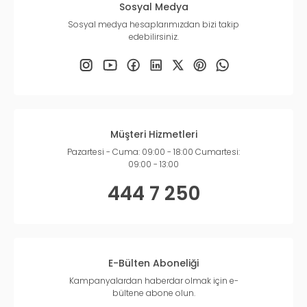
Sosyal Medya
Sosyal medya hesaplarımızdan bizi takip
edebilirsiniz.
Müşteri Hizmetleri
Pazartesi - Cuma: 09:00 - 18:00 Cumartesi:
09:00 - 13:00
444 7 250
E-Bülten Aboneliği
Kampanyalardan haberdar olmak için e-
bültene abone olun.