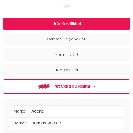
Ürün Özellikleri
Ödeme Seçenekleri
Yorumlar(0)
İade Koşulları
Pet Card Kullanımı
Marka
Acana
Barkod
064992502607