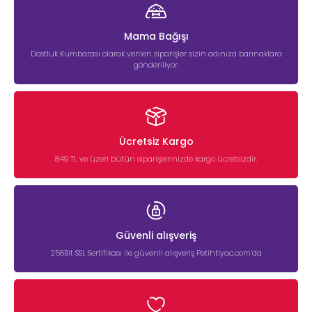
Mama Bağışı
Dostluk Kumbarası olarak verilen siparişler sizin adınıza barınaklara
gönderiliyor.
Ücretsiz Kargo
849 TL ve üzeri bütün siparişlerinizde kargo ücretsizdir.
Güvenli alışveriş
256Bit SSL Sertifikası ile güvenli alışveriş Petihtiyac.com’da