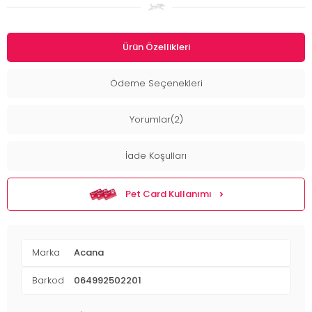
Ürün Özellikleri
Ödeme Seçenekleri
Yorumlar(2)
İade Koşulları
Pet Card Kullanımı
Marka
Acana
Barkod
064992502201