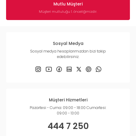
Mutlu Müşteri
Müşteri mutluluğu 1. önceliğimizdir.
Sosyal Medya
Sosyal medya hesaplarımızdan bizi takip
edebilirsiniz.
Müşteri Hizmetleri
Pazartesi - Cuma: 09:00 - 18:00 Cumartesi:
09:00 - 13:00
444 7 250