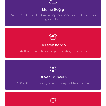
Mama Bağışı
Dostluk Kumbarası olarak verilen siparişler sizin adınıza barınaklara
gönderiliyor.
Ücretsiz Kargo
849 TL ve üzeri bütün siparişlerinizde kargo ücretsizdir.
Güvenli alışveriş
256Bit SSL Sertifikası ile güvenli alışveriş Petihtiyac.com’da