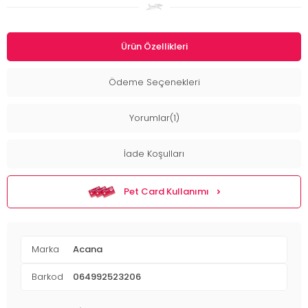
Ürün Özellikleri
Ödeme Seçenekleri
Yorumlar(1)
İade Koşulları
Pet Card Kullanımı
Marka
Acana
Barkod
064992523206