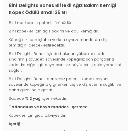
8in1 Delights Bones Biftekli Ağız Bakım Kemiği
Köpek Ödülü Small 35 Gr
8in1 markasının patentli ürünüdür.
8in1 köpekler için ağız bakımı ve ödül kemiğidir.
Köpeğiniz hem iştahla yerken aynı zamanda da diş
temizliğini gerçekleştirecektir.
8in1 Delights Bones içinde bulunan yüksek kalitede
sindirilmiş tavuk eti sayesinde köpeğiniz son parçasına
kadar kemiğe ilgili duymasını ve büyük bir iştahla yemesini
sağlar.
8in1 Delights Bones benzersiz patentli kombinasyonu
sayesinde köpeğiniz çiğnerken diş ve diş etlerini sağlıklı ve
daha güzel hale getirir.
Sadece
% 2 yağ
içermektedir.
Tatlandırıcı ve boya maddesi içermez.
Köpekler için gıda takviyesidir.
İçeriği: