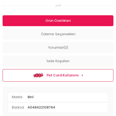
Ürün Özellikleri
Ödeme Seçenekleri
Yorumlar(0)
İade Koşulları
Pet Card Kullanımı
Marka
8in1
Barkod
4048422108764