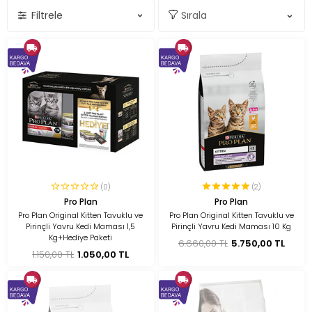
Filtrele
(0)
(2)
Pro Plan
Pro Plan
Pro Plan Original Kitten Tavuklu ve
Pro Plan Original Kitten Tavuklu ve
Pirinçli Yavru Kedi Maması 1,5
Pirinçli Yavru Kedi Maması 10 Kg
Kg+Hediye Paketi
6.660,00 TL
5.750,00 TL
1.150,00 TL
1.050,00 TL