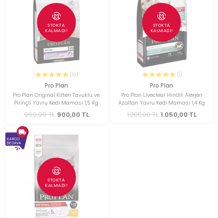
STOKTA
STOKTA
KALMADI!
KALMADI!
(10)
(1)
Pro Plan
Pro Plan
Pro Plan Original Kitten Tavuklu ve
Pro Plan Liveclear Hindili Alerjen
Pirinçli Yavru Kedi Maması 1,5 Kg
Azaltan Yavru Kedi Maması 1,4 Kg
969,99 TL
900,00 TL
1.200,00 TL
1.050,00 TL
STOKTA
KALMADI!