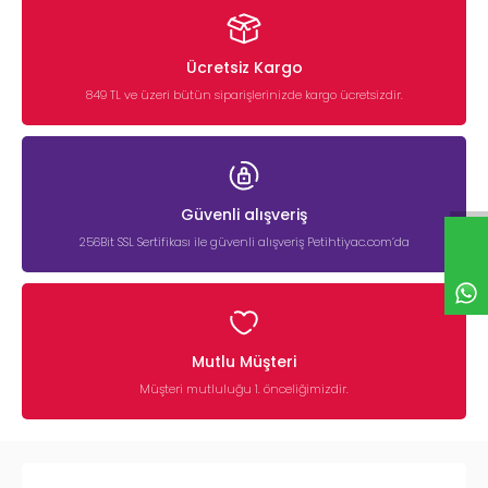
Ücretsiz Kargo
849 TL ve üzeri bütün siparişlerinizde kargo ücretsizdir.
Güvenli alışveriş
256Bit SSL Sertifikası ile güvenli alışveriş Petihtiyac.com’da
Mutlu Müşteri
Müşteri mutluluğu 1. önceliğimizdir.