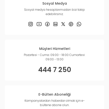
Sosyal Medya
Sosyal medya hesaplarımızdan bizi takip
edebilirsiniz.
Müşteri Hizmetleri
Pazartesi - Cuma: 09:00 - 18:00 Cumartesi:
09:00 - 13:00
444 7 250
E-Bülten Aboneliği
Kampanyalardan haberdar olmak için e-
bültene abone olun.