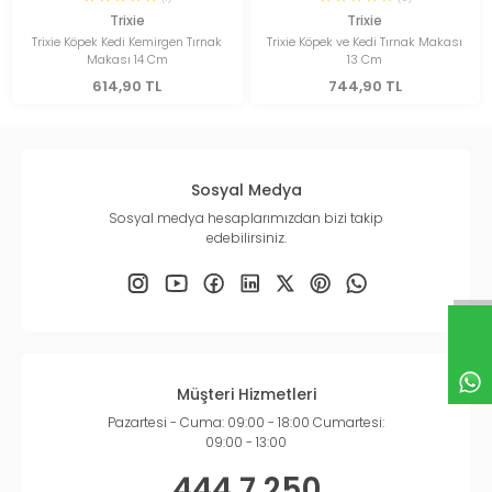
Trixie
Trixie
Trixie Köpek Kedi Kemirgen Tırnak
Trixie Köpek ve Kedi Tırnak Makası
Makası 14 Cm
13 Cm
614,90 TL
744,90 TL
Sosyal Medya
Sosyal medya hesaplarımızdan bizi takip
edebilirsiniz.
Müşteri Hizmetleri
Pazartesi - Cuma: 09:00 - 18:00 Cumartesi:
09:00 - 13:00
444 7 250