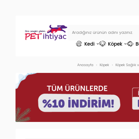
Kedi
Köpek
B
Anasayfa
Köpek
Köpek Sağlık 