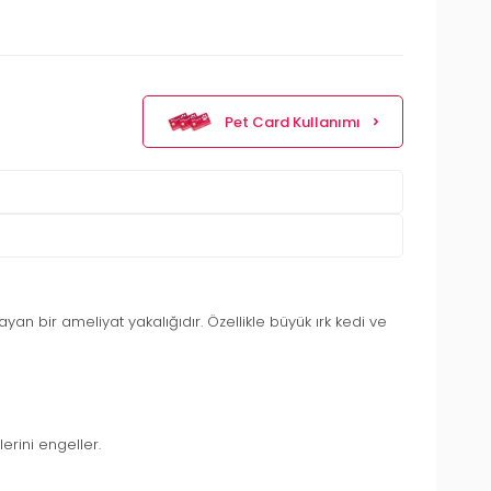
Pet Card Kullanımı
an bir ameliyat yakalığıdır. Özellikle büyük ırk kedi ve
erini engeller.