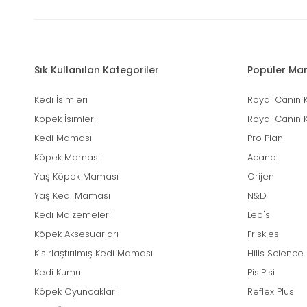
Sık Kullanılan Kategoriler
Popüler Mar
Kedi İsimleri
Royal Canin 
Köpek İsimleri
Royal Canin 
Kedi Maması
Pro Plan
Köpek Maması
Acana
Yaş Köpek Maması
Orijen
Yaş Kedi Maması
N&D
Kedi Malzemeleri
Leo's
Köpek Aksesuarları
Friskies
Kısırlaştırılmış Kedi Maması
Hills Science
Kedi Kumu
PisiPisi
Köpek Oyuncakları
Reflex Plus