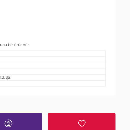
yucu bir üründür.
. Şti.