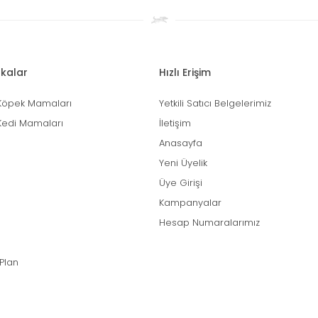
kalar
Hızlı Erişim
Köpek Mamaları
Yetkili Satıcı Belgelerimiz
Kedi Mamaları
İletişim
Anasayfa
Yeni Üyelik
Üye Girişi
Kampanyalar
Hesap Numaralarımız
 Plan