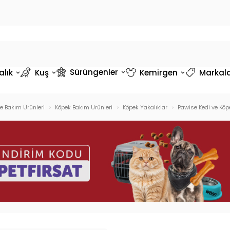
Sürüngenler
alık
Kuş
Kemirgen
Markal
ve Bakım Ürünleri
Köpek Bakım Ürünleri
Köpek Yakalıklar
Pawise Kedi ve Kö